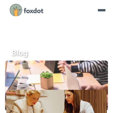
Blog
Startseite
Blog
>