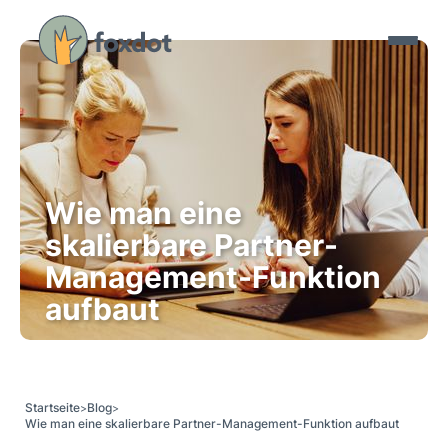
Wie man eine 
skalierbare Partner-
Management-Funktion 
aufbaut
Startseite
Blog
>
>
Wie man eine skalierbare Partner-Management-Funktion aufbaut