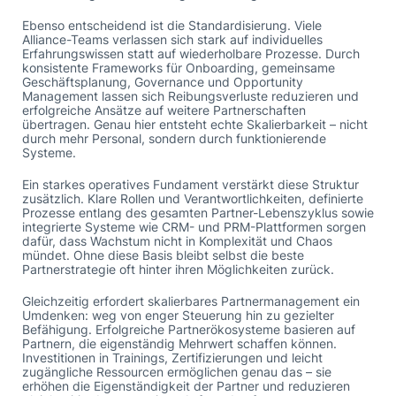
Ebenso entscheidend ist die Standardisierung. Viele
Alliance-Teams verlassen sich stark auf individuelles
Erfahrungswissen statt auf wiederholbare Prozesse. Durch
konsistente Frameworks für Onboarding, gemeinsame
Geschäftsplanung, Governance und Opportunity
Management lassen sich Reibungsverluste reduzieren und
erfolgreiche Ansätze auf weitere Partnerschaften
übertragen. Genau hier entsteht echte Skalierbarkeit – nicht
durch mehr Personal, sondern durch funktionierende
Systeme.
Ein starkes operatives Fundament verstärkt diese Struktur
zusätzlich. Klare Rollen und Verantwortlichkeiten, definierte
Prozesse entlang des gesamten Partner-Lebenszyklus sowie
integrierte Systeme wie CRM- und PRM-Plattformen sorgen
dafür, dass Wachstum nicht in Komplexität und Chaos
mündet. Ohne diese Basis bleibt selbst die beste
Partnerstrategie oft hinter ihren Möglichkeiten zurück.
Gleichzeitig erfordert skalierbares Partnermanagement ein
Umdenken: weg von enger Steuerung hin zu gezielter
Befähigung. Erfolgreiche Partnerökosysteme basieren auf
Partnern, die eigenständig Mehrwert schaffen können.
Investitionen in Trainings, Zertifizierungen und leicht
zugängliche Ressourcen ermöglichen genau das – sie
erhöhen die Eigenständigkeit der Partner und reduzieren