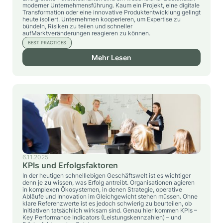
moderner Unternehmensführung. Kaum ein Projekt, eine digitale
Transformation oder eine innovative Produktentwicklung gelingt
heute isoliert. Unternehmen kooperieren, um Expertise zu
bündeln, Risiken zu teilen und schneller
aufMarktveränderungen reagieren zu können.
BEST PRACTICES
Mehr Lesen
6.11.2025
KPIs und Erfolgsfaktoren
In der heutigen schnelllebigen Geschäftswelt ist es wichtiger
denn je zu wissen, was Erfolg antreibt. Organisationen agieren
in komplexen Ökosystemen, in denen Strategie, operative
Abläufe und Innovation im Gleichgewicht stehen müssen. Ohne
klare Referenzwerte ist es jedoch schwierig zu beurteilen, ob
Initiativen tatsächlich wirksam sind. Genau hier kommen KPIs –
Key Performance Indicators (Leistungskennzahlen) – und