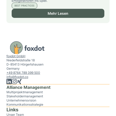
Erfolgsfaktoren ins Spiel.
BEST PRACTICES
Mehr Lesen
foxdot GmbH
Niederfeldstraße 18
D-85413 Hörgertshausen
Germany
+49 8764 789 399 500
info@foxdot.co
Alliance Management
Multiprojektmanagement
Stakeholdermanagement
Unternehmensvision
Kommunikationsstrategie
Links
Unser Team