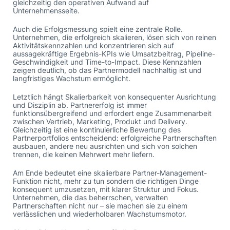
gleichzeitig den operativen Aufwand auf
Unternehmensseite.
Auch die Erfolgsmessung spielt eine zentrale Rolle.
Unternehmen, die erfolgreich skalieren, lösen sich von reinen
Aktivitätskennzahlen und konzentrieren sich auf
aussagekräftige Ergebnis-KPIs wie Umsatzbeitrag, Pipeline-
Geschwindigkeit und Time-to-Impact. Diese Kennzahlen
zeigen deutlich, ob das Partnermodell nachhaltig ist und
langfristiges Wachstum ermöglicht.
Letztlich hängt Skalierbarkeit von konsequenter Ausrichtung
und Disziplin ab. Partnererfolg ist immer
funktionsübergreifend und erfordert enge Zusammenarbeit
zwischen Vertrieb, Marketing, Produkt und Delivery.
Gleichzeitig ist eine kontinuierliche Bewertung des
Partnerportfolios entscheidend: erfolgreiche Partnerschaften
ausbauen, andere neu ausrichten und sich von solchen
trennen, die keinen Mehrwert mehr liefern.
Am Ende bedeutet eine skalierbare Partner-Management-
Funktion nicht, mehr zu tun sondern die richtigen Dinge
konsequent umzusetzen, mit klarer Struktur und Fokus.
Unternehmen, die das beherrschen, verwalten
Partnerschaften nicht nur – sie machen sie zu einem
verlässlichen und wiederholbaren Wachstumsmotor.